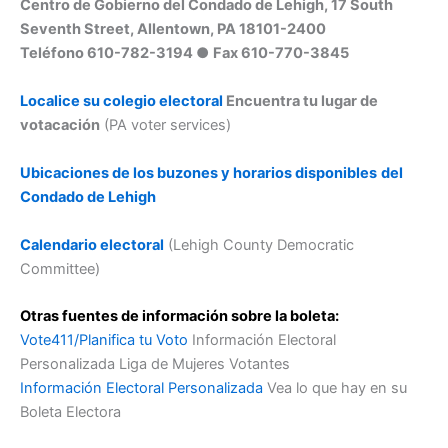
Centro de Gobierno del Condado de Lehigh, 17 South
Seventh Street, Allentown, PA 18101-2400
Teléfono 610-782-3194 ●
Fax 610-770-3845
Localice su colegio electoral
Encuentra tu lugar de
votacación
(PA voter services)
Ubicaciones de los buzones y horarios disponibles
del
Condado de Lehigh
Calendario electoral
(Lehigh County Democratic
Committee)
Otras fuentes de información sobre la boleta:
Vote411/Planifica tu Voto
Información Electoral
Personalizada Liga de Mujeres Votantes
Información Electoral Personalizada
Vea lo que hay en su
Boleta Electora